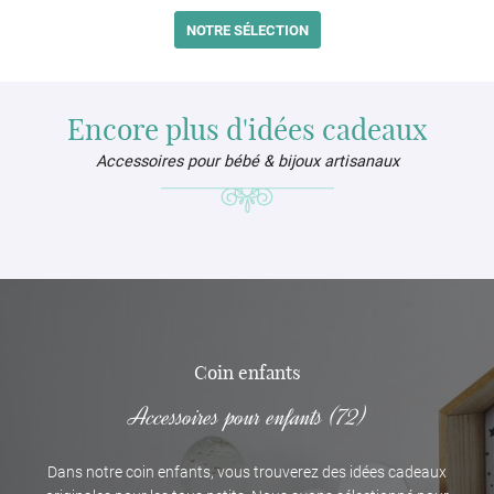
NOTRE SÉLECTION
Encore plus d'idées cadeaux
Accessoires pour bébé & bijoux artisanaux
Coin enfants
Accessoires pour enfants (72)
Dans notre coin enfants, vous trouverez des idées cadeaux