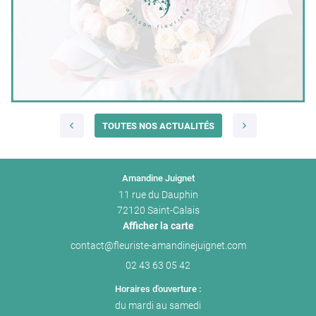
échanges.
Nous vous souhaitons une agréable visite sur notre site, à
bientôt.
L'équipe de Amandine Juignet
TOUTES NOS ACTUALITÉS
Amandine Juignet
11 rue du Dauphin
72120 Saint-Calais
Afficher la carte
02 43 63 05 42
Horaires d'ouverture :
du mardi au samedi