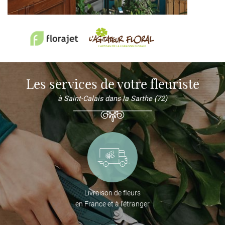
Les services de votre fleuriste
à Saint-Calais dans la Sarthe (72)
Livraison de fleurs
en France et à l’étranger